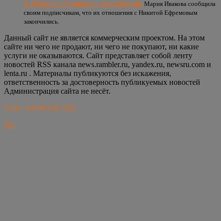
и Ивакова объявили о расставании
Мария Ивакова сообщила
своим подписчикам, что их отношения с Никитой Ефремовым
закончились.
Данный сайт не является коммерческим проектом. На этом
сайте ни чего не продают, ни чего не покупают, ни какие
услуги не оказываются. Сайт представляет собой ленту
новостей RSS канала news.rambler.ru, yandex.ru, newsru.com и
lenta.ru . Материалы публикуются без искажения,
ответственность за достоверность публикуемых новостей
Администрация сайта не несёт.
Сайт от bmb3 @ 2021
Top