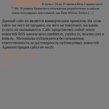
2 — о патче 7.36c
В ночь с 24 на 25 июня в Dota 2 вышел патч
7.36c. В рамках балансного обновления разработчики ослабили
таких популярных персонажей, как Dark Willow, Tinker […]
Данный сайт не является коммерческим проектом. На этом
сайте ни чего не продают, ни чего не покупают, ни какие
услуги не оказываются. Сайт представляет собой ленту
новостей RSS канала news.rambler.ru, yandex.ru, newsru.com и
lenta.ru . Материалы публикуются без искажения,
ответственность за достоверность публикуемых новостей
Администрация сайта не несёт.
Сайт от bmb3 @ 2021
Top