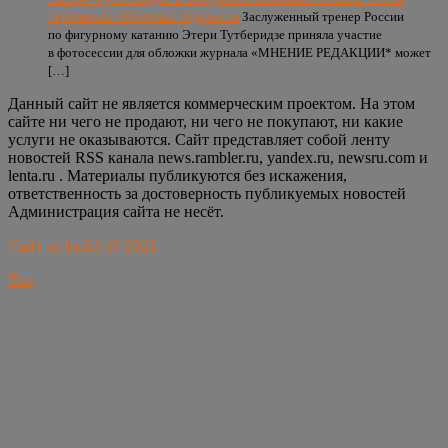
героиней обложки журнала
Заслуженный тренер России
по фигурному катанию Этери Тутберидзе приняла участие
в фотосессии для обложки журнала «МНЕНИЕ РЕДАКЦИИ* может
[…]
Данный сайт не является коммерческим проектом. На этом
сайте ни чего не продают, ни чего не покупают, ни какие
услуги не оказываются. Сайт представляет собой ленту
новостей RSS канала news.rambler.ru, yandex.ru, newsru.com и
lenta.ru . Материалы публикуются без искажения,
ответственность за достоверность публикуемых новостей
Администрация сайта не несёт.
Сайт от bmb3 @ 2021
Top