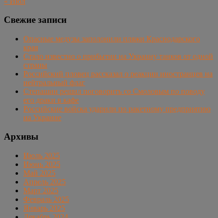
« Июл
Свежие записи
Опасные медузы заполонили пляжи Краснодарского
края
Стало известно о прибытии на Украину танков от одной
страны
Российский пловец рассказал о реакции иностранцев на
нейтральный флаг
Степашин решил поговорить со Смоловым по поводу
его драки в кафе
Российские войска ударили по ракетному предприятию
на Украине
Архивы
Июль 2025
Июнь 2025
Май 2025
Апрель 2025
Март 2025
Февраль 2025
Январь 2025
Декабрь 2024