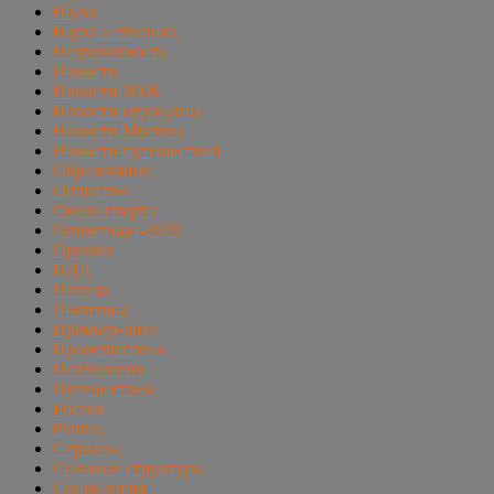
Наука
Наука и техника
Недвижимость
Новости
Новости ЗОЖ
Новости медицины
Новости Москвы
Новости путешествий
Образование
Общество
Около спорта
Олимпиада-2020
Оружие
ПДД
Погода
Политика
Премьер-лига
Происшествия
Психология
Путешествия
Россия
Рынки
Сериалы
Силовые структуры
Социология