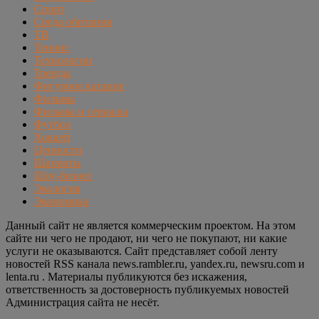
Спорт
Среда обитания
ТВ
Теннис
Технологии
Тренды
Фигурное катание
Фильмы
Фильмы и сериалы
Футбол
Хоккей
Ценности
Шахматы
Шоу-бизнес
Экология
Экономика
Данный сайт не является коммерческим проектом. На этом
сайте ни чего не продают, ни чего не покупают, ни какие
услуги не оказываются. Сайт представляет собой ленту
новостей RSS канала news.rambler.ru, yandex.ru, newsru.com и
lenta.ru . Материалы публикуются без искажения,
ответственность за достоверность публикуемых новостей
Администрация сайта не несёт.