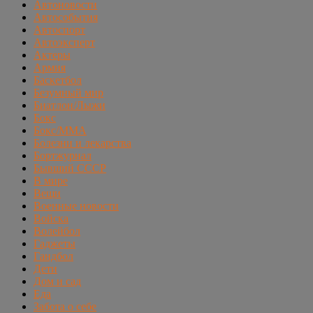
Автоновости
Автособытия
Автоспорт
Автоэксперт
Актеры
Армия
Баскетбол
Безумный мир
Биатлон/Лыжи
Бокс
Бокс/MMA
Болезни и лекарства
Бортжурнал
Бывший СССР
В мире
Вещи
Военные новости
Войска
Волейбол
Гаджеты
Гандбол
Дети
Дом и сад
Еда
Забота о себе