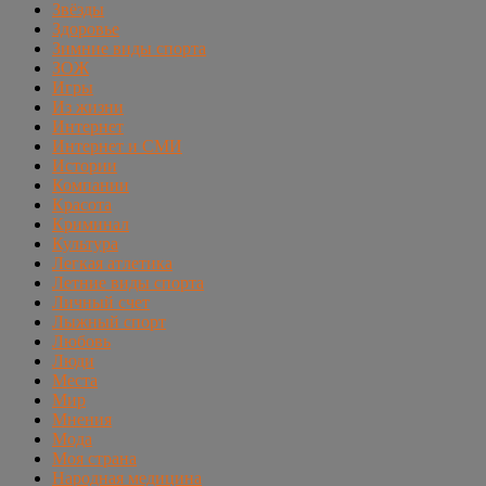
Звёзды
Здоровье
Зимние виды спорта
ЗОЖ
Игры
Из жизни
Интернет
Интернет и СМИ
Истории
Компании
Красота
Криминал
Культура
Легкая атлетика
Летние виды спорта
Личный счет
Лыжный спорт
Любовь
Люди
Места
Мир
Мнения
Мода
Моя страна
Народная медицина